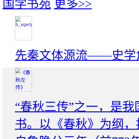
国学书苑
更多>>
先秦文体源流——史学
“春秋三传”之一，是
书。以《春秋》为纲，