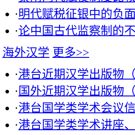
·
明代赋税征银中的负
·
论中国古代监察制的
海外汉学
更多>>
·
港台近期汉学出版物
·
国外近期汉学出版物
·
港台国学类学术会议
·
港台国学类学术讲座