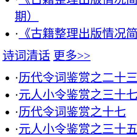
期）
·
《古籍整理出版情况简报
诗词清话
更多>>
·
历代令词鉴赏之二十
·
元人小令鉴赏之三十
·
历代令词鉴赏之十七
·
元人小令鉴赏之三十