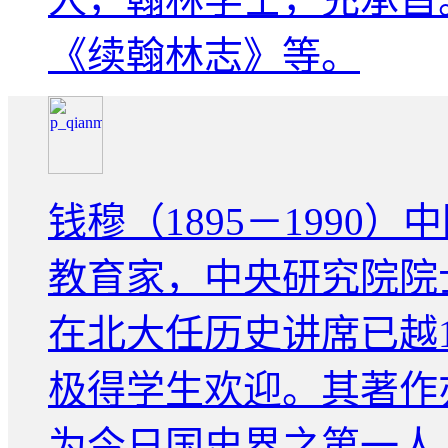
《续翰林志》等。
钱穆（1895－199
教育家，中央研究院院
在北大任历史讲席已越
极得学生欢迎。其著作
为今日国史界之第一人