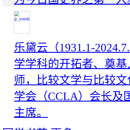
乐黛云（1931.1-202
学学科的开拓者、奠基
师，比较文学与比较文
学会（CCLA）会长及
主席。