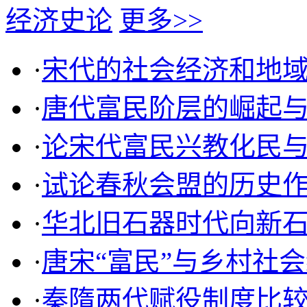
经济史论
更多>>
·
宋代的社会经济和地
·
唐代富民阶层的崛起
·
论宋代富民兴教化民
·
试论春秋会盟的历史
·
华北旧石器时代向新
·
唐宋“富民”与乡村社
·
秦隋两代赋役制度比