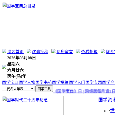
设为首页
欢迎投稿
请您留言
查看邮箱
联系
2026年08月08日
星期六
六月廿六
丙午(马)年
国学宝典
国学人物
国学书苑
国学投稿
国学入门
国学专题
国学产
《国学宝典》日 | 网络版每月逢1日
国学资
·
世