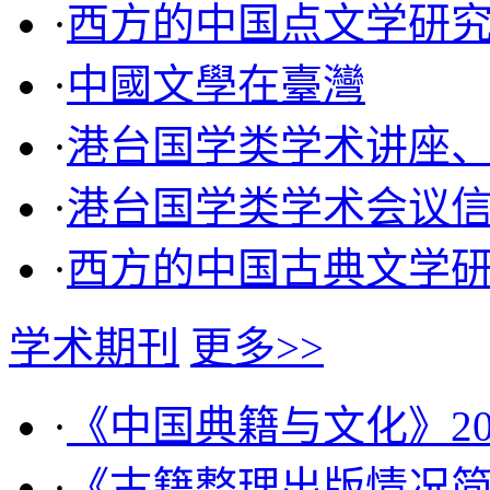
·
西方的中国点文学研
·
中國文學在臺灣
·
港台国学类学术讲座
·
港台国学类学术会议
·
西方的中国古典文学
学术期刊
更多>>
·
《中国典籍与文化》20
·
《古籍整理出版情况简报