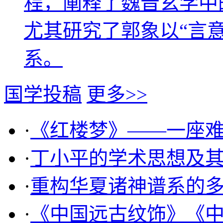
程，阐释了魏晋玄学中
尤其研究了郭象以“言
系。
国学投稿
更多>>
·
《红楼梦》——一座
·
丁小平的学术思想及
·
重构华夏诸神谱系的
·
《中国远古纹饰》《