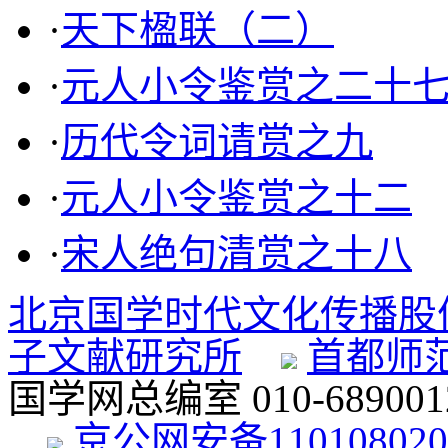
·
天下楹联（二）
·
元人小令鉴赏之二十
·
历代令词请赏之九
·
元人小令鉴赏之十二
·
宋人绝句清赏之十八
北京国学时代文化传播股
子文献研究所
首都师
国学网总编室 010-68900
京公网安备11010802