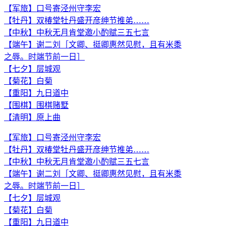
【军旅】口号寄泾州守李宏
【牡丹】双椿堂牡丹盛开彦绅节推弟……
【中秋】中秋无月肯堂邀小酌赋三五七言
【端午】谢二刘［文卿、挺卿惠然见慰，且有米黍
之辱。时端节前一日］
【七夕】层城观
【菊花】白菊
【重阳】九日道中
【围棋】围棋赌墅
【清明】原上曲
【军旅】口号寄泾州守李宏
【牡丹】双椿堂牡丹盛开彦绅节推弟……
【中秋】中秋无月肯堂邀小酌赋三五七言
【端午】谢二刘［文卿、挺卿惠然见慰，且有米黍
之辱。时端节前一日］
【七夕】层城观
【菊花】白菊
【重阳】九日道中